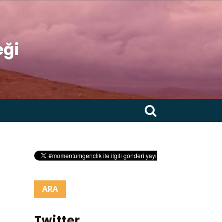
eği
Arama:
Twitter