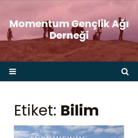
Skip
to
Momentum Gençlik Ağı
content
Derneği
Arama:
Etiket:
Bilim