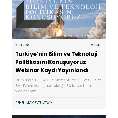
2 HAZ 20
WPNTR
Türkiye’nin Bilim ve Teknoloji
Politikasını Konuşuyoruz
Webinar Kaydı Yayınlandı
Dr. Muhsin DOĞAN ve Momentum YK üyesi Firuze
BALTA'nın konuşmacı olduğu 30 Mayıs tarihli
webinarımız…
GENEL
,
MOMENTUM'DAN